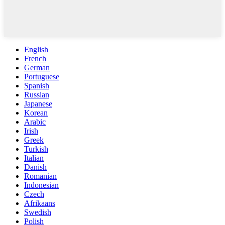
English
French
German
Portuguese
Spanish
Russian
Japanese
Korean
Arabic
Irish
Greek
Turkish
Italian
Danish
Romanian
Indonesian
Czech
Afrikaans
Swedish
Polish