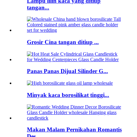
Lampu lilin kaca yang ditiup
tangan...
Grosir Cina tangan ditiup ...
Panas Panas Dijual Silinder G...
Minyak kaca borosilikat tinggi...
Makan Malam Pernikahan Romantis
Des...