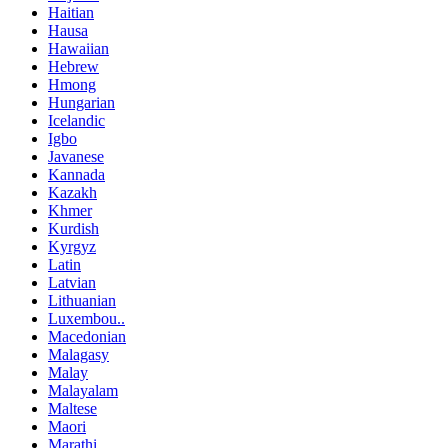
Haitian
Hausa
Hawaiian
Hebrew
Hmong
Hungarian
Icelandic
Igbo
Javanese
Kannada
Kazakh
Khmer
Kurdish
Kyrgyz
Latin
Latvian
Lithuanian
Luxembou..
Macedonian
Malagasy
Malay
Malayalam
Maltese
Maori
Marathi