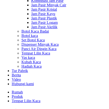
Kombinasi Jam Pasir
Jam Pasir Minyak Cair
Jam Pasir Kristal
Jam Pasir Kayu
Jam Pasir Plastik
Jam Pasir Logam
Jam Pasir Akrilik
Botol Kaca Badai
Botol kaca
Set Botol Kaca
Dispenser Minyak Kaca
Panci Air Dingin Kaca
Tempat Lilin Kaca
Vas kaca
Kubah Kaca
Hadiah Kaca
Tur Pabrik
Berita
Video
Hubungi kami
Rumah
Produk
Tempat Lilin Kaca