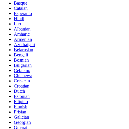
Basque
Catalan
Esperanto
Hindi
Lao
Albanian
Amharic
Armenian
Azerbaijani
Belarusian
Bengali
Bosnian
Bulgarian
Cebuano
Chichewa
Corsican
Croatian
Dutch
Estonian
Filipino
Finnish
Frisian
Galician
Georgian
Gujarati