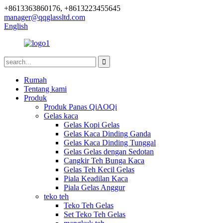
+8613363860176, +8613223455645
manager@qqglassltd.com
English
Rumah
Tentang kami
Produk
Produk Panas QiAOQi
Gelas kaca
Gelas Kopi Gelas
Gelas Kaca Dinding Ganda
Gelas Kaca Dinding Tunggal
Gelas Gelas dengan Sedotan
Cangkir Teh Bunga Kaca
Gelas Teh Kecil Gelas
Piala Keadilan Kaca
Piala Gelas Anggur
teko teh
Teko Teh Gelas
Set Teko Teh Gelas