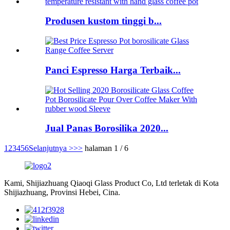
Produsen kustom tinggi b...
Panci Espresso Harga Terbaik...
Jual Panas Borosilika 2020...
1
2
3
4
5
6
Selanjutnya >
>>
halaman 1 / 6
Kami, Shijiazhuang Qiaoqi Glass Product Co, Ltd terletak di Kota
Shijiazhuang, Provinsi Hebei, Cina.