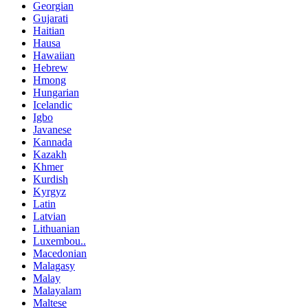
Georgian
Gujarati
Haitian
Hausa
Hawaiian
Hebrew
Hmong
Hungarian
Icelandic
Igbo
Javanese
Kannada
Kazakh
Khmer
Kurdish
Kyrgyz
Latin
Latvian
Lithuanian
Luxembou..
Macedonian
Malagasy
Malay
Malayalam
Maltese