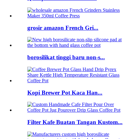
grosir amazon French Gri...
borosilikat tinggi baru non-s...
Kopi Brewer Pot Kaca Han...
Filter Kafe Buatan Tangan Kustom...