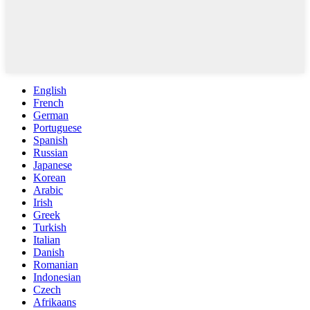
English
French
German
Portuguese
Spanish
Russian
Japanese
Korean
Arabic
Irish
Greek
Turkish
Italian
Danish
Romanian
Indonesian
Czech
Afrikaans