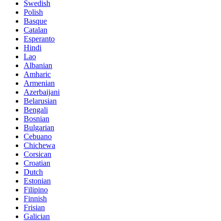
Swedish
Polish
Basque
Catalan
Esperanto
Hindi
Lao
Albanian
Amharic
Armenian
Azerbaijani
Belarusian
Bengali
Bosnian
Bulgarian
Cebuano
Chichewa
Corsican
Croatian
Dutch
Estonian
Filipino
Finnish
Frisian
Galician