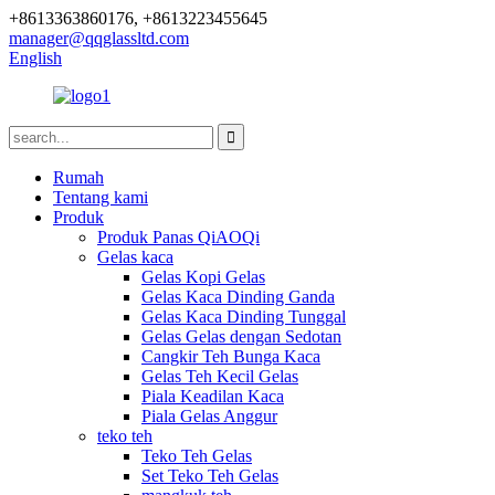
+8613363860176, +8613223455645
manager@qqglassltd.com
English
Rumah
Tentang kami
Produk
Produk Panas QiAOQi
Gelas kaca
Gelas Kopi Gelas
Gelas Kaca Dinding Ganda
Gelas Kaca Dinding Tunggal
Gelas Gelas dengan Sedotan
Cangkir Teh Bunga Kaca
Gelas Teh Kecil Gelas
Piala Keadilan Kaca
Piala Gelas Anggur
teko teh
Teko Teh Gelas
Set Teko Teh Gelas